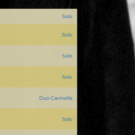
Solo
Solo
Solo
Solo
Duo Cavinella
Solo