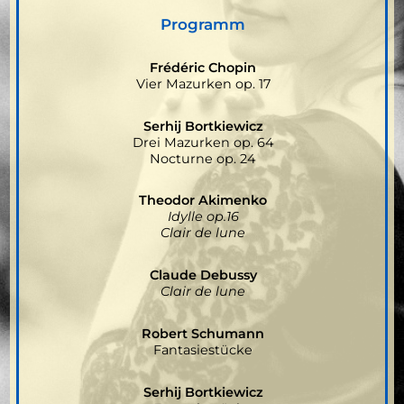
Programm
Frédéric Chopin
Vier Mazurken op. 17
Serhij Bortkiewicz
Drei Mazurken op. 64
Nocturne op. 24
Theodor Akimenko
Idylle op.16
Clair de lune
Claude Debussy
Clair de lune
Robert Schumann
Fantasiestücke
Serhij Bortkiewicz