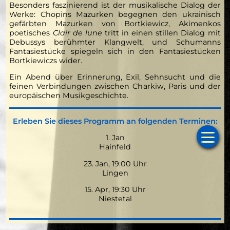
Besonders faszinierend ist der musikalische Dialog der
Werke: Chopins Mazurken begegnen den ukrainisch
gefärbten Mazurken von Bortkiewicz, Akimenkos
poetisches
Clair de lune
tritt in einen stillen Dialog mit
Debussys berühmter Klangwelt, und Schumanns
Fantasiestücke spiegeln sich in den Fantasiestücken
Bortkiewiczs wider.
Ein Abend über Erinnerung, Exil, Sehnsucht und die
feinen Verbindungen zwischen Charkiw, Paris und der
europäischen Musikgeschichte.
Erleben Sie dieses Programm an folgenden Terminen:
1. Jan
Hainfeld
23. Jan, 19:00 Uhr
Lingen
15. Apr, 19:30 Uhr
Niestetal
Start
Ter