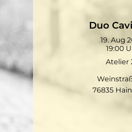
Duo Cavi
19. Aug 
19:00 U
Atelier
Weinstra
76835 Hain