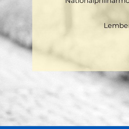
Nationalphilharm
Lembe