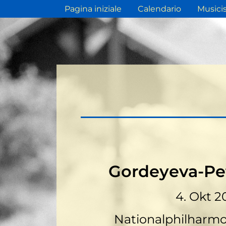
Pagina iniziale
Calendario
Musicis
Gordeyeva-Pe
4. Okt 2
Nationalphilharm