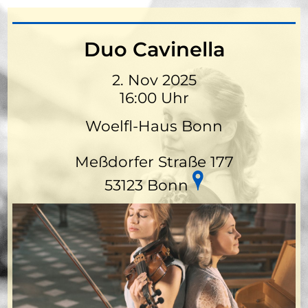
Duo Cavinella
2. Nov 2025
16:00 Uhr
Woelfl-Haus Bonn
Meßdorfer Straße 177
53123 Bonn