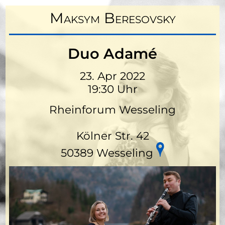
Maksym Beresovsky
Duo Adamé
23. Apr 2022
19:30 Uhr
Rheinforum Wesseling
Kölner Str. 42
50389 Wesseling