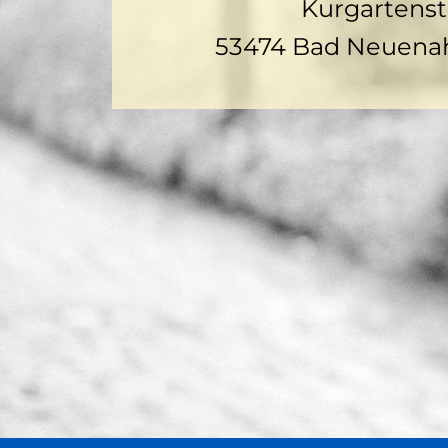
Kurgartenst
53474 Bad Neuena