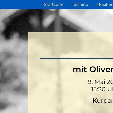
Startseite
Termine
Musiker
mit Olive
9. Mai 2
15:30 U
Kurpa