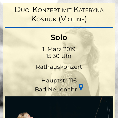
Duo-Konzert mit Kateryna
Kostiuk (Violine)
Solo
1. März 2019
15:30 Uhr
Rathauskonzert
Hauptstr 116
Bad Neuenahr