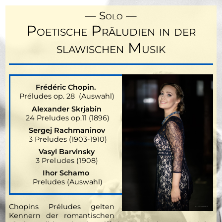
Solo
Poetische Präludien in der
slawischen Musik
Frédéric Chopin.
Préludes op. 28 (Auswahl)
Alexander Skrjabin
24 Preludes op.11 (1896)
Sergej Rachmaninov
3 Preludes (1903-1910)
Vasyl Barvinsky
3 Preludes (1908)
Ihor Schamo
Preludes (Auswahl)
Chopins Préludes gelten
Kennern der romantischen