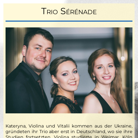
Trio Sérénade
Kateryna, Violina und Vitalii kommen aus der Ukraine,
gründeten ihr Trio aber erst in Deutschland, wo sie ihre
Studien fortsetzten. Violina studierte in Weimar, Köln