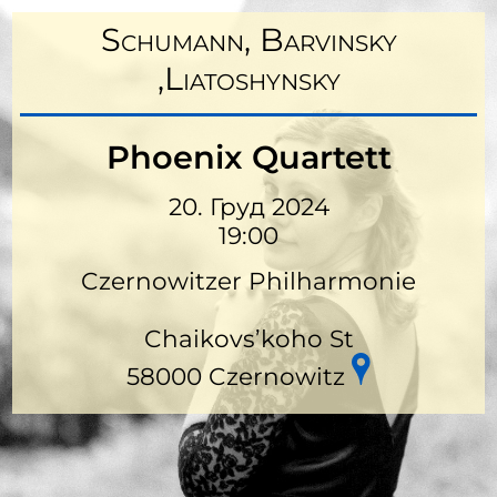
Schumann, Barvinsky
,Liatoshynsky
Phoenix Quartett
20. Груд 2024
19:00
Czernowitzer Philharmonie
Chaikovs’koho St
58000 Czernowitz