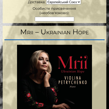
Доставка
:
Особисте присвячення
(необов'язково):
Mrii – Ukrainian Hope