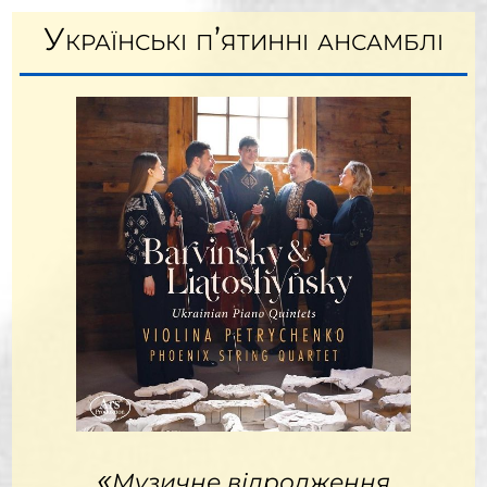
Українські п’ятинні ансамблі
«
Музичне відродження