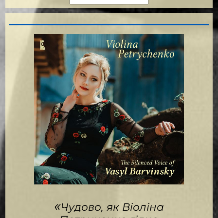
«
Чудово, як Віоліна