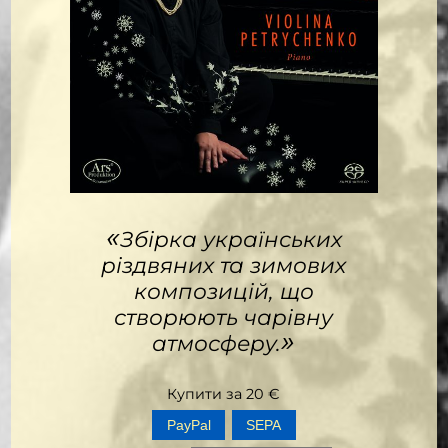
«
Збірка українських
різдвяних та зимових
композицій, що
створюють чарівну
»
атмосферу.
Купити за
20
€
SEPA