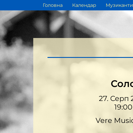
Головна
Календар
Музиканти
Сол
27. Серп 
19:00
Vere Musi