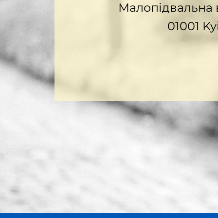
Малопідвальна в
01001 Ky