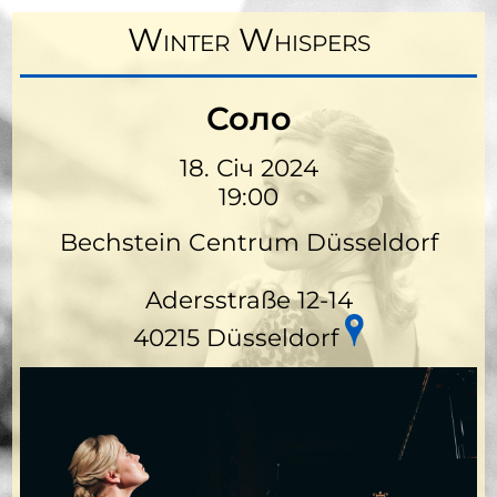
Winter Whispers
Соло
18. Сiч 2024
19:00
Bechstein Centrum Düsseldorf
Adersstraße 12-14
40215 Düsseldorf