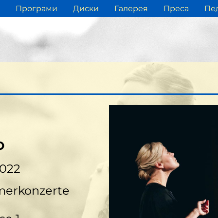
Програми
Диски
Галерея
Преса
Пед
о
2022
merkonzerte