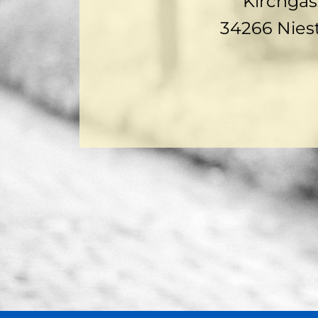
Kirchgas
34266 Nies