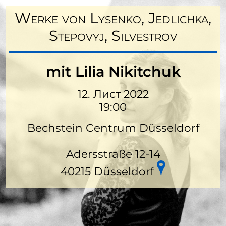
Werke von Lysenko, Jedlichka,
Stepovyj, Silvestrov
mit Lilia Nikitchuk
12. Лист 2022
19:00
Bechstein Centrum Düsseldorf
Adersstraße 12-14
40215 Düsseldorf