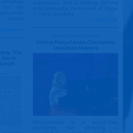
ensibles
experience and a feeling for the
 sie die
post-Romantic hinterland of these
lancholie
G minor quintets.
 virtuos
→ read more
eiterlesen
charlottesvilleclassica
Violina Petrychenko Champions
Ukrainian Masters
ng. Trio
 durch
schaft
Petrychenko is a world-class
performer. Her phrasing is