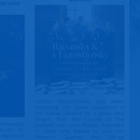
ik viele
Violina Petrychenko has been
recording the piano repertoire of
her native Ukraine for a good deal
longer than the course of the
berzeugte
present war with Russia. Founded
urch ihr
in 2008 and based in Lviv, the
dennoch
Phoenix Quartet also brings