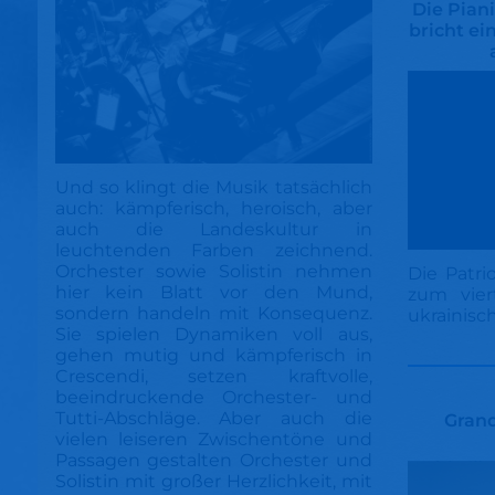
Die Pian
bricht ei
Und so klingt die Musik tatsächlich
auch: kämpferisch, heroisch, aber
auch die Landeskultur in
leuchtenden Farben zeichnend.
Orchester sowie Solistin nehmen
Die Patri
hier kein Blatt vor den Mund,
zum vier
sondern handeln mit Konsequenz.
ukrainisc
Sie spielen Dynamiken voll aus,
gehen mutig und kämpferisch in
Crescendi, setzen kraftvolle,
beeindruckende Orchester- und
Tutti-Abschläge. Aber auch die
Grand
vielen leiseren Zwischentöne und
Passagen gestalten Orchester und
Solistin mit großer Herzlichkeit, mit