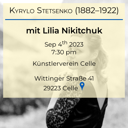
Kyrylo Stetsenko (1882–1922)
mit Lilia Nikitchuk
th
Sep 4
2023
7:30 pm
Künstlerverein Celle
Wittinger Straße 41
29223 Celle