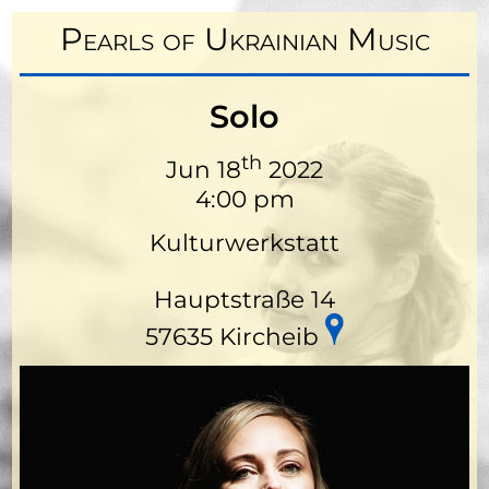
Pearls of Ukrainian Music
Solo
th
Jun 18
2022
4:00 pm
Kulturwerkstatt
Hauptstraße 14
57635 Kircheib